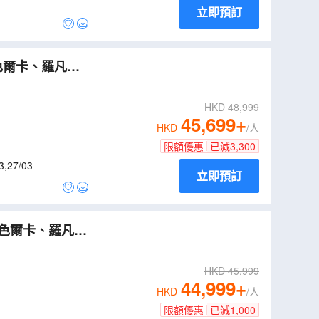
立即預訂
HKD
48,999
45,699
+
HKD
/人
限額優惠
已減
3,300
3
,
27/03
立即預訂
HKD
45,999
44,999
+
HKD
/人
限額優惠
已減
1,000