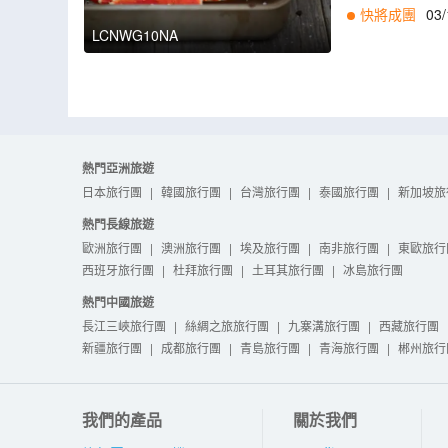
快將成團
03/
LCNWG10NA
熱門亞洲旅遊
日本旅行團
|
韓國旅行團
|
台灣旅行團
|
泰國旅行團
|
新加坡旅
熱門長線旅遊
歐洲旅行團
|
澳洲旅行團
|
埃及旅行團
|
南非旅行團
|
東歐旅行
西班牙旅行團
|
杜拜旅行團
|
土耳其旅行團
|
冰島旅行團
熱門中國旅遊
長江三峽旅行團
|
絲綢之旅旅行團
|
九寨溝旅行團
|
西藏旅行團
新疆旅行團
|
成都旅行團
|
青島旅行團
|
青海旅行團
|
郴州旅行
我們的產品
關於我們