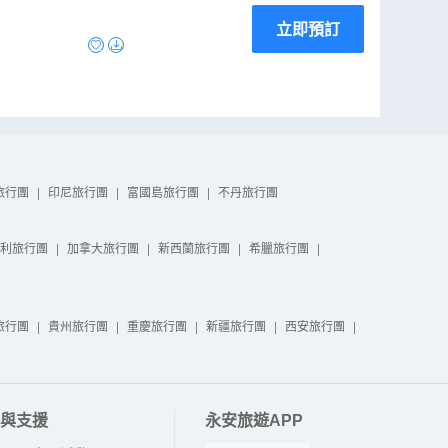
立即預訂
旅行團
|
印尼旅行團
|
富國島旅行團
|
不丹旅行團
利旅行團
|
加拿大旅行團
|
新西蘭旅行團
|
希臘旅行團
|
旅行團
|
貴州旅行團
|
重慶旅行團
|
新疆旅行團
|
西安旅行團
|
與支援
永安旅遊APP