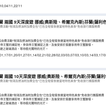
10
,
04/11
,
22/11
度遊 挪威(奧斯陸、希爾克內斯)芬蘭(薩利色爾卡、羅凡尼
)
（
LCNWG09N
）
自費活動*稅項及燃油附加費全包*已包全程餐食連當地特色美食*免收旅行團服務費
設自費活動*稅項及燃油附加費全包*已包全程餐食連當地特色美食*免收旅行團服務費
~ 帝王蟹的捕捉地，參與帝王蟹捕捉之旅，及後安排於餐廳享用帝王蟹腳餐。
建之玻璃酒店，等待極光獨特的光芒。
01
,
17/01
,
20/01
,
27/01
,
14/02
,
21/02
,
28/02
,
03/03
,
07/03
,
10/03
,
14/03
,
17/0
深度遊 挪威(奧斯陸、希爾克內斯)芬蘭(薩利色爾卡、羅凡尼
)
（
LCNWG10NA
）
自費活動*稅項及燃油附加費全包*已包全程餐食連當地特色美食*免收旅行團服務費
設自費活動*稅項及燃油附加費全包*已包全程餐食連當地特色美食*免收旅行團服務費
~ 帝王蟹的捕捉地，參與帝王蟹捕捉之旅，及後安排於餐廳享用帝王蟹腳餐。
建之玻璃酒店，等待極光獨特的光芒。