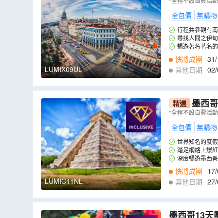
坦薩斯、海
*全程不設自費活
IX09UL
）
全包價
無購物
行程共參觀有南
尋找人間之伊甸
暢遊著名著名的
快將成團
31/
5
,
29/05
,
05/06
,
1
LUMIX09UL
其他日期
02/
墨西哥 深度文化
精選
瑪雅遺址圖
*全程不設自費活動
全包價
無購物
世界知名的度假
踏足網絡上爆紅
深度暢遊墨西哥
快將成團
17/
LUMIC11NL
其他日期
27/
墨西哥13