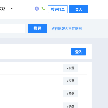
...
攻略
搜尋訂單
登入
搜尋
旅行團報名責任細則
登入
n
+多選
+多選
+多選
+多選