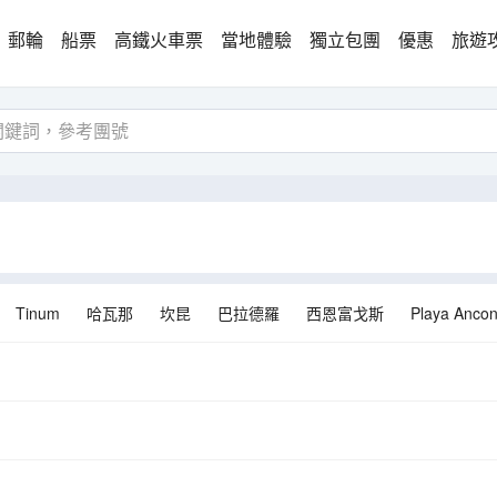
郵輪
船票
高鐵火車票
當地體驗
獨立包團
優惠
旅遊
Tinum
哈瓦那
坎昆
巴拉德羅
西恩富戈斯
Playa Anco