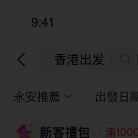
下載APP即送總值$710旅行團優惠券！
下載
香港出發
目的地/景點/參考團號
永安推薦
出發日期/天數
篩選
新客禮包
領取
每位即減220
每位即減160
每位即減120
每位即
抱歉，當前篩選條件沒有查詢到相關數據