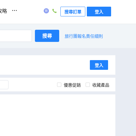
...
攻略
搜尋訂單
登入
搜尋
旅行團報名責任細則
登入
優惠促銷
收藏產品