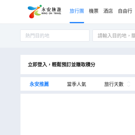
旅行團
機票
酒店
自由行
熱門目的地
立即登入，輕鬆預訂並賺取積分
永安推薦
當季人氣
旅行天數