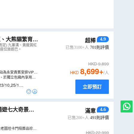
龍、大熊貓繁育研
4.9
超棒
洲際大飯店，1晚
而定) 九寨溝、黃龍賞紅
已售3100+人
701
則評價
華座位旅遊巴。
HKD
9,899
8,699
+
為永安貴賓安排VIP禮
HKD
/人
台、於獨立包廂內享用專
23/10
,
25/10
,
立即預訂
暢遊七大奇景之
4.6
滿意
一次過暢遊五大神
已售200+人
491
則評價
法老圖坦卡門陪葬品珍
HKD
22,999