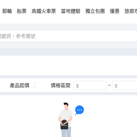
郵輪
船票
高鐵火車票
當地體驗
獨立包團
優惠
旅遊
產品起價
價格區間