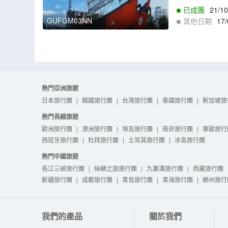
已成團
21/10
GUFGM03NN
其他日期
17/
9
,
21/09
,
23/09
,
2
熱門亞洲旅遊
日本旅行團
|
韓國旅行團
|
台灣旅行團
|
泰國旅行團
|
新加坡旅
熱門長線旅遊
歐洲旅行團
|
澳洲旅行團
|
埃及旅行團
|
南非旅行團
|
東歐旅行
西班牙旅行團
|
杜拜旅行團
|
土耳其旅行團
|
冰島旅行團
熱門中國旅遊
長江三峽旅行團
|
絲綢之旅旅行團
|
九寨溝旅行團
|
西藏旅行團
新疆旅行團
|
成都旅行團
|
青島旅行團
|
青海旅行團
|
郴州旅行
我們的產品
關於我們