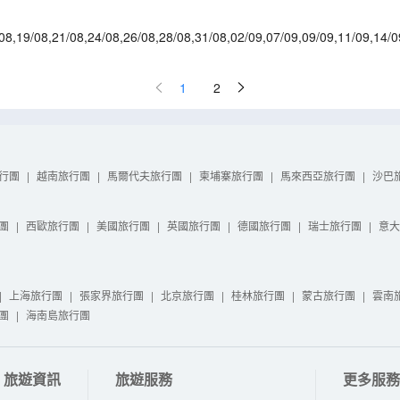
08
,
19/08
,
21/08
,
24/08
,
26/08
,
28/08
,
31/08
,
02/09
,
07/09
,
09/09
,
11/09
,
14/0
8/09
,
12/10
,
14/10
,
23/10
1
2
行團
|
越南旅行團
|
馬爾代夫旅行團
|
柬埔寨旅行團
|
馬來西亞旅行團
|
沙巴
團
|
西歐旅行團
|
美國旅行團
|
英國旅行團
|
德國旅行團
|
瑞士旅行團
|
意大
|
上海旅行團
|
張家界旅行團
|
北京旅行團
|
桂林旅行團
|
蒙古旅行團
|
雲南
團
|
海南島旅行團
旅遊資訊
旅遊服務
更多服務