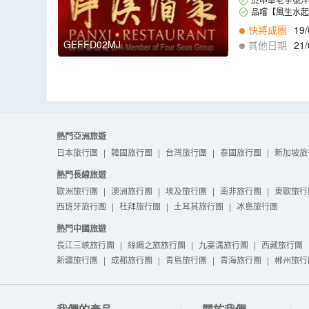
品嚐【風生水起
快將成團
19/
GEFFD02MJ
其他日期
21/
9
,
10/09
,
11/09
,
1
熱門亞洲旅遊
日本旅行團
|
韓國旅行團
|
台灣旅行團
|
泰國旅行團
|
新加坡旅
熱門長線旅遊
歐洲旅行團
|
澳洲旅行團
|
埃及旅行團
|
南非旅行團
|
東歐旅行
西班牙旅行團
|
杜拜旅行團
|
土耳其旅行團
|
冰島旅行團
熱門中國旅遊
長江三峽旅行團
|
絲綢之旅旅行團
|
九寨溝旅行團
|
西藏旅行團
新疆旅行團
|
成都旅行團
|
青島旅行團
|
青海旅行團
|
郴州旅行