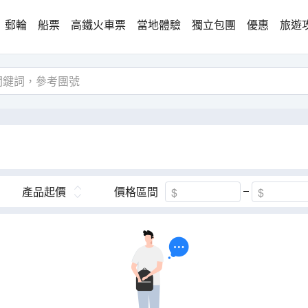
郵輪
船票
高鐵火車票
當地體驗
獨立包團
優惠
旅遊
產品起價
價格區間