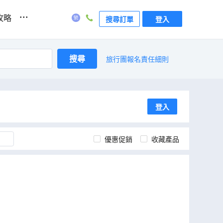
...
攻略
搜尋訂單
登入
搜尋
旅行團報名責任細則
登入
優惠促銷
收藏產品