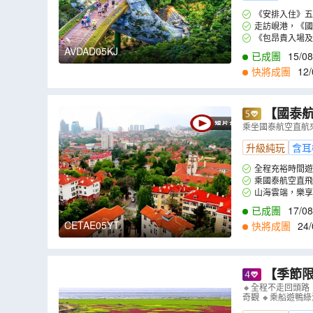
《安排入住》五星
專享自家製“和平”
走訪峴港，《國
行山之水山(包乘來
《包昂貴入場及W
度假區，到訪斥資
AVDAD05KJ
已成團
15/08
01/09
,
02/09
,
03
快將成團
12/
1
,
18/11
,
19/11
,
2
【國泰航空】
博物館、雲
乘坐國泰航空直航
卡小麥島公
升級純玩
含耳
全程充裕時間遊
乘國泰航空直飛
山海雲端，樂享
園等名勝，感受文
已成團
17/08
CETAE05YT
快將成團
24/
0
,
13/11
,
16/11
,
2
【季節限
五女山、紅
🔸全程不走回頭路
奇觀 🔸乘船遊
山長城、隆