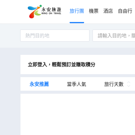
旅行團
機票
酒店
自由行
熱門目的地
立即登入，輕鬆預訂並賺取積分
永安推薦
當季人氣
旅行天數