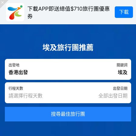
下載APP即送總值$710旅行團優惠
下載
券
埃及旅行團推薦
出發地
關鍵詞
行程天數
出發日期
搜尋最佳旅行團