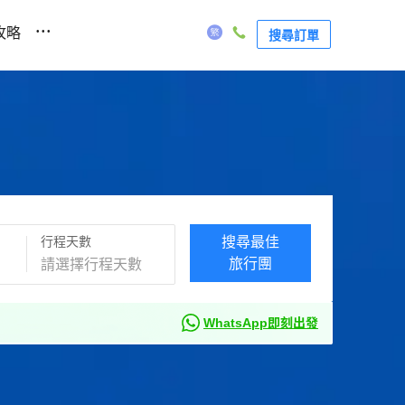
...
攻略
搜尋訂單
行程天數
搜尋最佳
旅行團
WhatsApp即刻出發