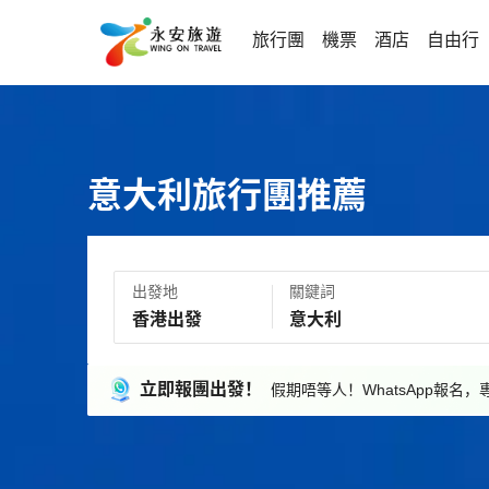
旅行團
機票
酒店
自由行
意大利旅行團推薦
出發地
關鍵詞
立即報團出發！
假期唔等人！WhatsApp報名