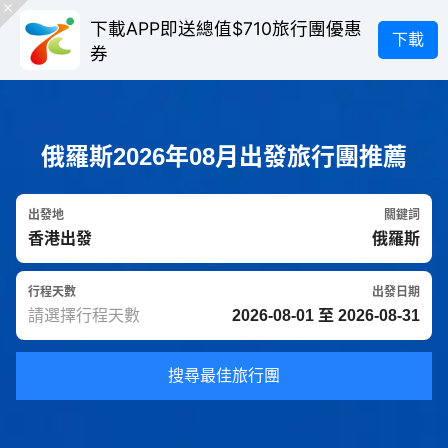
下載APP即送總值$710旅行團優惠
下載
券
俄羅斯2026年08月出發旅行團推薦
出發地
關鍵詞
行程天數
出發日期
搜尋最佳旅行團