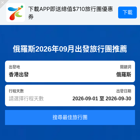
下載APP即送總值$710旅行團優惠
下載
券
俄羅斯2026年09月出發旅行團推薦
出發地
關鍵詞
行程天數
出發日期
搜尋最佳旅行團