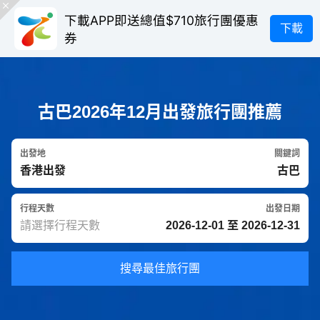
下載APP即送總值$710旅行團優惠
下載
券
古巴2026年12月出發旅行團推薦
出發地
關鍵詞
行程天數
出發日期
搜尋最佳旅行團