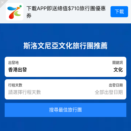
下載APP即送總值$710旅行團優惠
下載
券
斯洛文尼亞文化旅行團推薦
出發地
關鍵詞
行程天數
出發日期
搜尋最佳旅行團