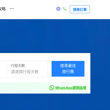
...
攻略
搜尋訂單
行程天數
搜尋最佳
旅行團
WhatsApp即刻出發