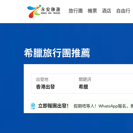
旅行團
機票
酒店
自由行
希臘旅行團推薦
出發地
關鍵詞
立即報團出發！
假期唔等人！WhatsApp報名