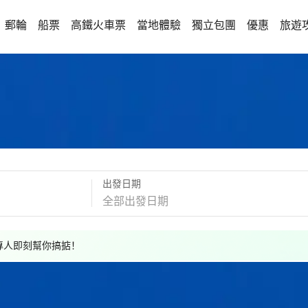
郵輪
船票
高鐵火車票
當地體驗
獨立包團
優惠
旅遊
出發日期
，專人即刻幫你搞掂！