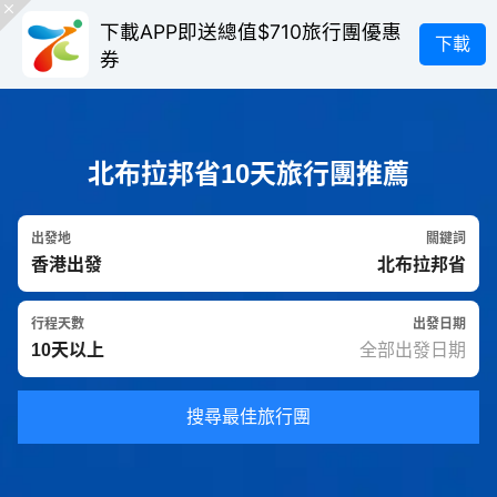
下載APP即送總值$710旅行團優惠
下載
券
北布拉邦省10天旅行團推薦
出發地
關鍵詞
行程天數
出發日期
搜尋最佳旅行團