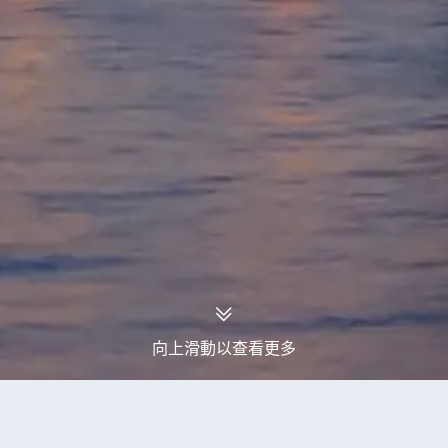
向上滑動以查看更多
永安旅行團
北布拉邦省旅行團
北布拉邦省10天旅行團