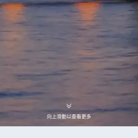
向上滑動以查看更多
永安旅行團
提契諾州旅行團
提契諾州11天旅行團