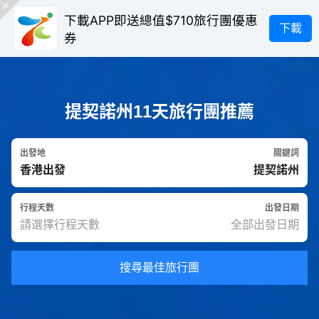
下載APP即送總值$710旅行團優惠
下載
券
提契諾州11天旅行團推薦
出發地
關鍵詞
行程天數
出發日期
搜尋最佳旅行團