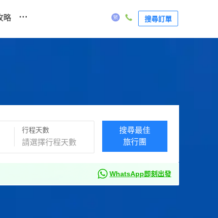
...
攻略
搜尋訂單
行程天數
搜尋最佳
旅行團
WhatsApp即刻出發