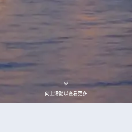
向上滑動以查看更多
永安旅行團
烏里州旅行團
當前獲取到5個烏里州旅行團產品