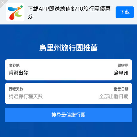
下載APP即送總值$710旅行團優惠
下載
券
烏里州旅行團推薦
出發地
關鍵詞
行程天數
出發日期
搜尋最佳旅行團