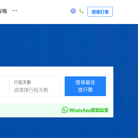
...
攻略
搜尋訂單
行程天數
搜尋最佳
旅行團
WhatsApp即刻出發