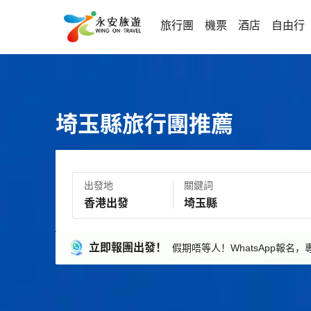
旅行團
機票
酒店
自由行
埼玉縣旅行團推薦
出發地
關鍵詞
立即報團出發！
假期唔等人！WhatsApp報名