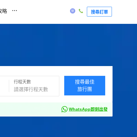
...
攻略
搜尋訂單
行程天數
搜尋最佳
旅行團
WhatsApp即刻出發