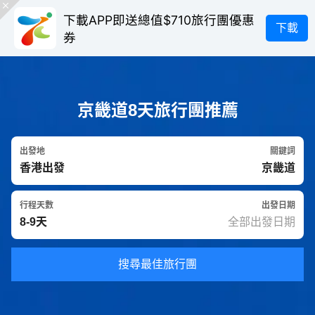
下載APP即送總值$710旅行團優惠
下載
券
京畿道8天旅行團推薦
出發地
關鍵詞
行程天數
出發日期
搜尋最佳旅行團