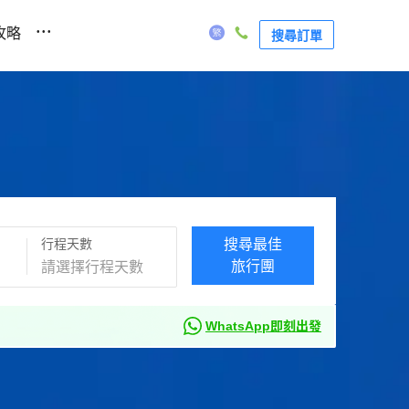
...
攻略
搜尋訂單
行程天數
搜尋最佳
旅行團
WhatsApp即刻出發