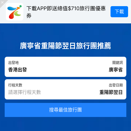
下載APP即送總值$710旅行團優惠
下載
券
廣寧省重陽節翌日旅行團推薦
出發地
關鍵詞
行程天數
出發日期
搜尋最佳旅行團