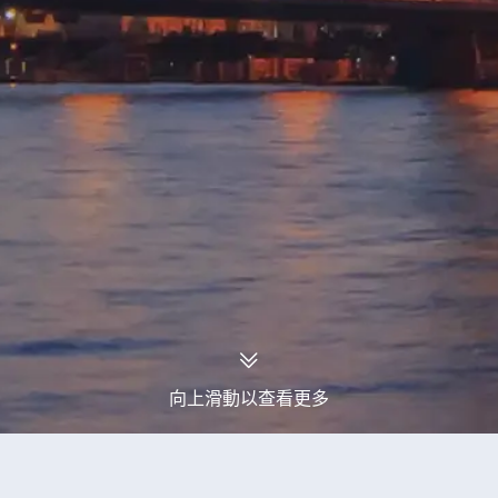
向上滑動以查看更多
永安旅行團
廣寧省旅行團
廣寧省重陽節翌日旅行團