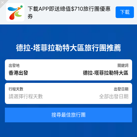
下載APP即送總值$710旅行團優惠
下載
券
德拉-塔菲拉勒特大區旅行團推薦
出發地
關鍵詞
行程天數
出發日期
搜尋最佳旅行團