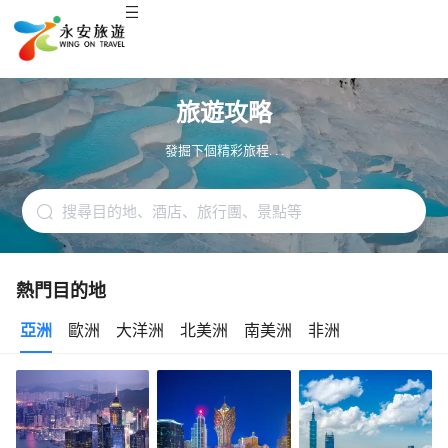
旅遊攻略
發掘下個精彩旅程. . .
熱門目的地
亞洲
歐洲
大洋洲
北美洲
南美洲
非洲