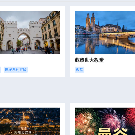
蘇黎世大教堂
世紀系列遊輪
教堂