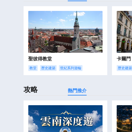
聖彼得教堂
卡爾門
教堂
歷史建築
世紀系列遊輪
歷史建築
攻略
熱門推介