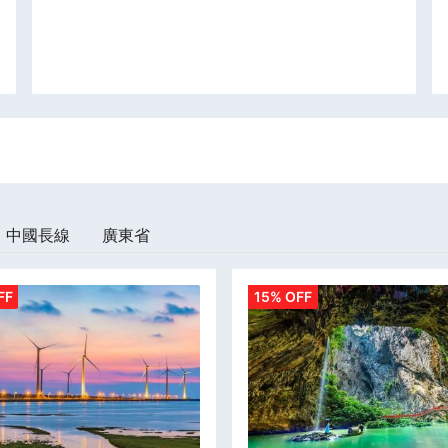
中國長線
廣東省
FF
15% OFF