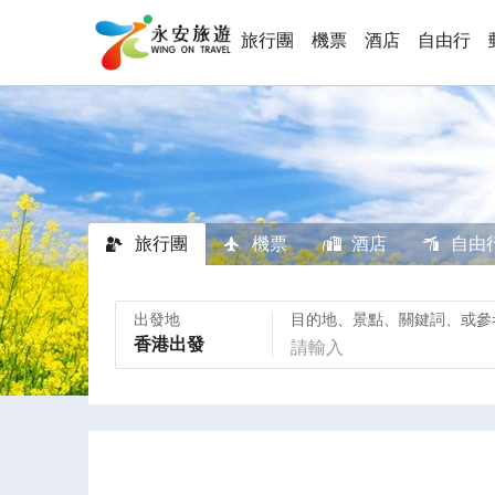
旅行團
機票
酒店
自由行
旅行團
機票
酒店
自由
出發地
目的地、景點、關鍵詞、或參
香港出發
請輸入