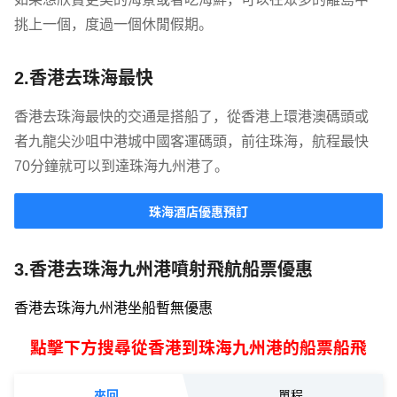
挑上一個，度過一個休閒假期。
2.香港去珠海最快
香港去珠海最快的交通是搭船了，從香港上環港澳碼頭或
者九龍尖沙咀中港城中國客運碼頭，前往珠海，航程最快
70分鐘就可以到達珠海九州港了。
珠海酒店優惠預訂
3.香港去珠海九州港噴射飛航船票優惠
香港去珠海九州港坐船暫無優惠
點擊下方搜尋從香港到珠海九州港的船票船飛
來回
單程