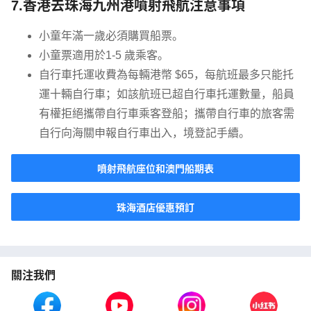
7.香港去珠海九州港噴射飛航注意事項
小童年滿一歲必須購買船票。
小童票適用於1-5 歲乘客。
自行車托運收費為每輛港幣 $65，每航班最多只能托
運十輛自行車；如該航班已超自行車托運數量，船員
有權拒絕攜帶自行車乘客登船；攜帶自行車的旅客需
自行向海關申報自行車出入，境登記手續。
噴射飛航座位和澳門船期表
珠海酒店優惠預訂
關注我們