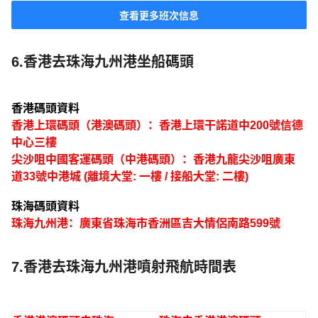
查看更多班次信息
6.香港去珠海九州港坐船碼頭
香港碼頭資料
香港上環碼頭（港澳碼頭）：香港上環干諾道中200號信德
中心三樓
尖沙咀中國客運碼頭（中港碼頭）：香港九龍尖沙咀廣東
道33號中港城 (離境大堂: 一樓 / 接船大堂: 二樓)
珠海碼頭資料
珠海九州港：廣東省珠海市香洲區吉大情侶南路599號
7.香港去珠海九州港噴射飛航時間表