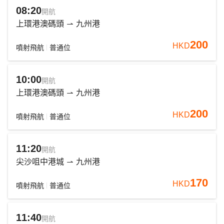
08:20
開航
上環港澳碼頭
九州港
200
HKD
噴射飛航
普通位
10:00
開航
上環港澳碼頭
九州港
200
HKD
噴射飛航
普通位
11:20
開航
尖沙咀中港城
九州港
170
HKD
噴射飛航
普通位
11:40
開航