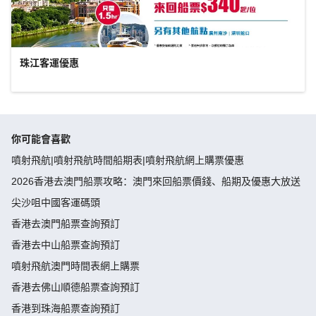
珠江客運優惠
你可能會喜歡
噴射飛航|噴射飛航時間船期表|噴射飛航網上購票優惠
2026香港去澳門船票攻略：澳門來回船票價錢、船期及優惠大放送
尖沙咀中國客運碼頭
香港去澳門船票查詢預訂
香港去中山船票查詢預訂
噴射飛航澳門時間表網上購票
香港去佛山順德船票查詢預訂
香港到珠海船票查詢預訂