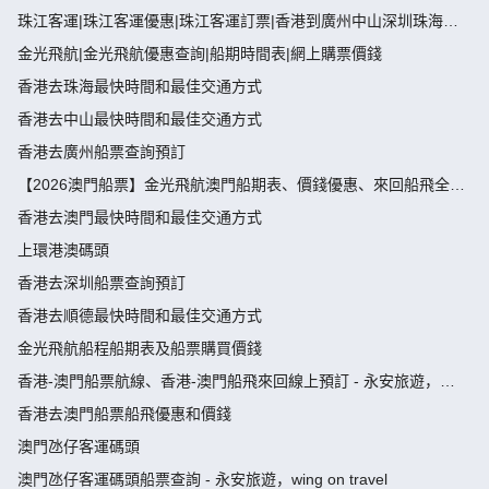
珠江客運|珠江客運優惠|珠江客運訂票|香港到廣州中山深圳珠海佛
山船票
金光飛航|金光飛航優惠查詢|船期時間表|網上購票價錢
香港去珠海最快時間和最佳交通方式
香港去中山最快時間和最佳交通方式
香港去廣州船票查詢預訂
【2026澳門船票】金光飛航澳門船期表、價錢優惠、來回船飛全攻
略
香港去澳門最快時間和最佳交通方式
上環港澳碼頭
香港去深圳船票查詢預訂
香港去順德最快時間和最佳交通方式
金光飛航船程船期表及船票購買價錢
香港-澳門船票航線、香港-澳門船飛來回線上預訂 - 永安旅遊，
wing on travel
香港去澳門船票船飛優惠和價錢
澳門氹仔客運碼頭
澳門氹仔客運碼頭船票查詢 - 永安旅遊，wing on travel