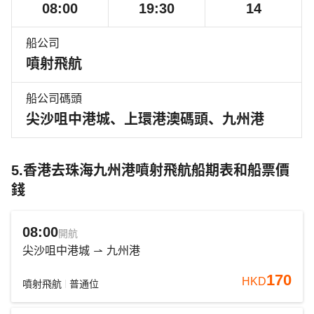
08:00
19:30
14
船公司
噴射飛航
船公司碼頭
尖沙咀中港城、上環港澳碼頭、九州港
5.香港去珠海九州港噴射飛航船期表和船票價
錢
08:00
開航
尖沙咀中港城
九州港
170
HKD
噴射飛航
普通位