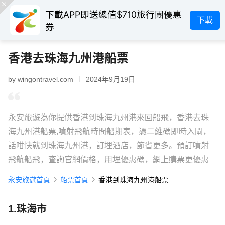
下載APP即送總值$710旅行團優惠
下載
券
香港去珠海九州港船票
by wingontravel.com
2024年9月19日
永安旅遊為你提供香港到珠海九州港來回船飛，香港去珠
海九州港船票,噴射飛航時間船期表，憑二維碼即時入閘，
話咁快就到珠海九州港，訂埋酒店，節省更多。預訂噴射
飛航船飛，查詢官網價格，用埋優惠碼，網上購票更優惠
永安旅遊首頁
船票首頁
香港到珠海九州港船票
1.珠海市