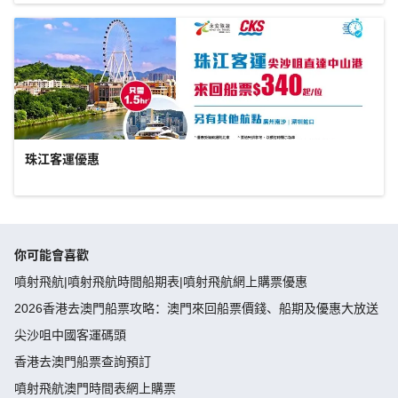
珠江客運優惠
你可能會喜歡
噴射飛航|噴射飛航時間船期表|噴射飛航網上購票優惠
2026香港去澳門船票攻略：澳門來回船票價錢、船期及優惠大放送
尖沙咀中國客運碼頭
香港去澳門船票查詢預訂
噴射飛航澳門時間表網上購票