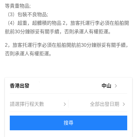
等貴重物品;
（3）包裝不良物品;
（4）超重，超體積的物品 2，旅客托運行李必須在船舶開
航前30分鐘辦妥有關手續，否則承運人有權拒運。
2，旅客托運行李必須在船舶開航前30分鐘辦妥有關手續，
否則承運人有權拒運。
搜尋