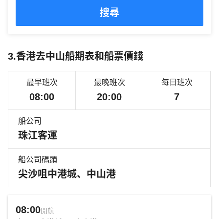
搜尋
3.香港去中山船期表和船票價錢
最早班次
最晚班次
每日班次
08:00
20:00
7
船公司
珠江客運
船公司碼頭
尖沙咀中港城、中山港
08:00
開航