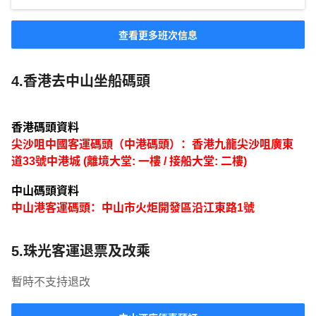
查看更多班次信息
4.香港去中山坐船碼頭
香港碼頭資料
尖沙咀中國客運碼頭（中港碼頭）：香港九龍尖沙咀廣東
道33號中港城 (離境大堂: 一樓 / 接船大堂: 二樓)
中山碼頭資料
中山港客運碼頭：中山市火炬開發區沿江東路1號
5.珠光客運退票及改乘
暫時不支持退改