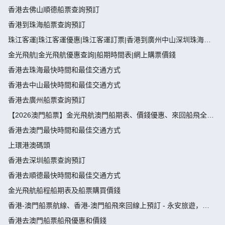
香港去佛山順德船票查詢預訂
香港到珠海船票查詢預訂
珠江客運|珠江客運優惠|珠江客運訂票|香港到廣州中山深圳珠海佛
山船票
金光飛航|金光飛航優惠查詢|船期時間表|網上購票價錢
香港去珠海最快時間和最佳交通方式
香港去中山最快時間和最佳交通方式
香港去廣州船票查詢預訂
【2026澳門船票】金光飛航澳門船期表、價錢優惠、來回船飛全攻
略
香港去澳門最快時間和最佳交通方式
上環港澳碼頭
香港去深圳船票查詢預訂
香港去順德最快時間和最佳交通方式
金光飛航船程船期表及船票購買價錢
香港-澳門船票航線、香港-澳門船飛來回線上預訂 - 永安旅遊，
wing on travel
香港去澳門船票船飛優惠和價錢