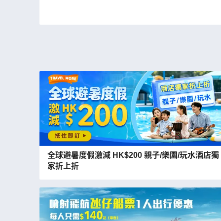
全球避暑度假激減 HK$200 親子/樂園/玩水酒店獨
家折上折