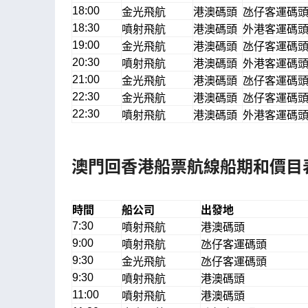
18:00
金光飛航
港澳碼頭
氹仔客運碼
18:30
噴射飛航
港澳碼頭
外港客運碼
19:00
金光飛航
港澳碼頭
氹仔客運碼
20:30
噴射飛航
港澳碼頭
外港客運碼
21:00
金光飛航
港澳碼頭
氹仔客運碼
22:30
金光飛航
港澳碼頭
氹仔客運碼
22:30
噴射飛航
港澳碼頭
外港客運碼
澳門回香港船票航線船期和價目
時間
船公司
出發地
7:30
噴射飛航
港澳碼頭
9:00
噴射飛航
氹仔客運碼頭
9:30
金光飛航
氹仔客運碼頭
9:30
噴射飛航
港澳碼頭
11:00
噴射飛航
港澳碼頭