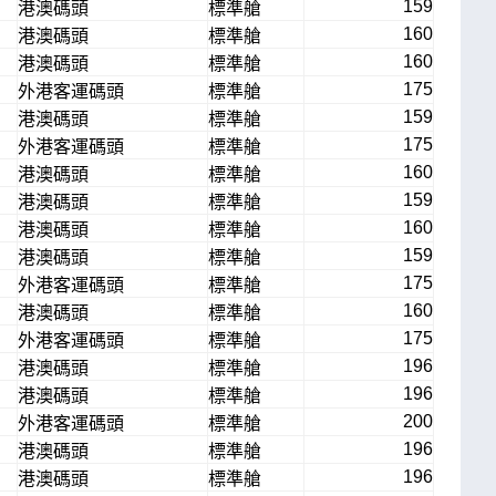
159
港澳碼頭
標準艙
160
港澳碼頭
標準艙
160
港澳碼頭
標準艙
175
外港客運碼頭
標準艙
159
港澳碼頭
標準艙
175
外港客運碼頭
標準艙
160
港澳碼頭
標準艙
159
港澳碼頭
標準艙
160
港澳碼頭
標準艙
159
港澳碼頭
標準艙
175
外港客運碼頭
標準艙
160
港澳碼頭
標準艙
175
外港客運碼頭
標準艙
196
港澳碼頭
標準艙
196
港澳碼頭
標準艙
200
外港客運碼頭
標準艙
196
港澳碼頭
標準艙
196
港澳碼頭
標準艙