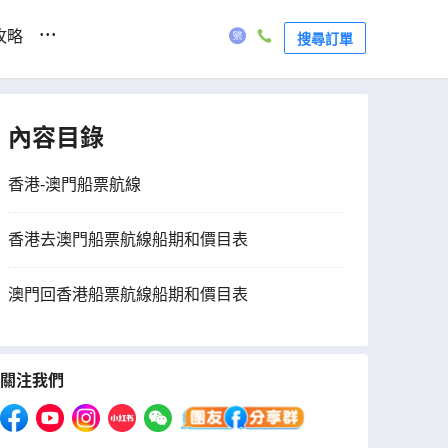
...
攻略
搜尋訂單
內容目錄
香港-澳門船票航線
香港去澳門船票航線船期和價目表
澳門回香港船票航線船期和價目表
關注我們