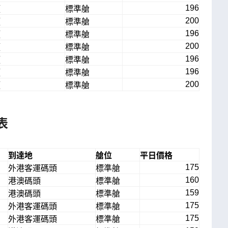
196
頭
標準艙
200
頭
標準艙
196
頭
標準艙
200
頭
標準艙
196
頭
標準艙
196
頭
標準艙
200
頭
標準艙
表
到達地
艙位
平日價格
175
外港客運碼頭
標準艙
160
港澳碼頭
標準艙
159
港澳碼頭
標準艙
175
外港客運碼頭
標準艙
175
外港客運碼頭
標準艙