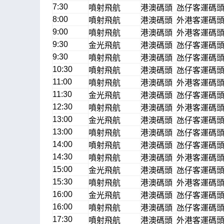
7:30
噴射飛航
港澳碼頭
氹仔客運碼
8:00
噴射飛航
港澳碼頭
外港客運碼
9:00
噴射飛航
港澳碼頭
外港客運碼
9:30
金光飛航
港澳碼頭
氹仔客運碼
9:30
噴射飛航
港澳碼頭
氹仔客運碼
10:30
噴射飛航
港澳碼頭
氹仔客運碼
11:00
噴射飛航
港澳碼頭
外港客運碼
11:30
金光飛航
港澳碼頭
氹仔客運碼
12:30
噴射飛航
港澳碼頭
外港客運碼
13:00
金光飛航
港澳碼頭
氹仔客運碼
13:00
噴射飛航
港澳碼頭
氹仔客運碼
14:00
噴射飛航
港澳碼頭
氹仔客運碼
14:30
噴射飛航
港澳碼頭
外港客運碼
15:00
金光飛航
港澳碼頭
氹仔客運碼
15:30
噴射飛航
港澳碼頭
外港客運碼
16:00
金光飛航
港澳碼頭
氹仔客運碼
16:00
噴射飛航
港澳碼頭
氹仔客運碼
17:30
噴射飛航
港澳碼頭
外港客運碼