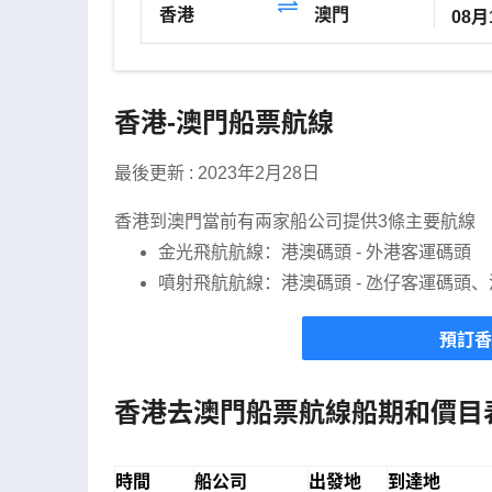
香港
澳門
香港-澳門船票航線
最後更新 : 2023年2月28日
香港到澳門當前有兩家船公司提供3條主要航線
金光飛航航線：港澳碼頭 - 外港客運碼頭
噴射飛航航線：港澳碼頭 - 氹仔客運碼頭、
預訂香
香港去澳門船票航線船期和價目
時間
船公司
出發地
到達地