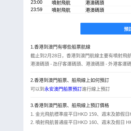
23:00
噴射飛航
港澳碼頭
23:59
噴射飛航
港澳碼頭
預
1.香港到澳門有哪些船票航線
截止到2月28日，香港到澳門航線主要有噴射飛
港澳碼頭 - 氹仔客運碼頭、港澳碼頭 - 外港客運
2.香港到澳門船票、船飛線上如何預訂
可以到
永安澳門船票預訂
進行線上預訂
3.香港到澳門船票、船飛線上預訂價格
1. 金光飛航標準座平日HKD 159、週末及節假日HKD
2. 噴射飛航普通座平日HKD 160、週末及假日 HKD