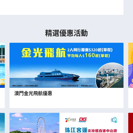
精選優惠活動
澳門金光飛航優惠