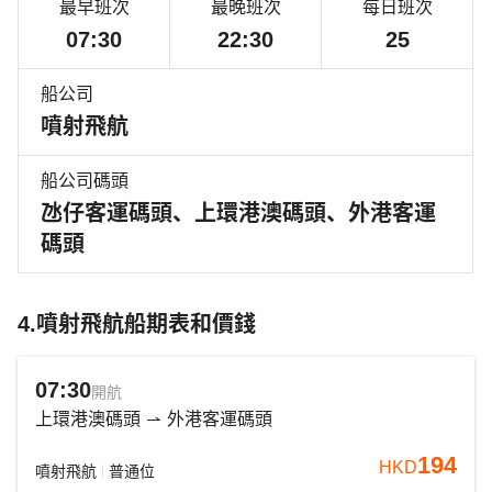
最早班次
最晚班次
每日班次
07:30
22:30
25
船公司
噴射飛航
船公司碼頭
氹仔客運碼頭、上環港澳碼頭、外港客運
碼頭
4.噴射飛航船期表和價錢
07:30
開航
上環港澳碼頭
外港客運碼頭
194
HKD
噴射飛航
普通位