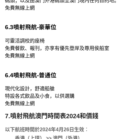
碼頭；以及由澳門外港碼頭至澳門境內任何目的地。
免費無線上網
6.3噴射飛航-豪華位
可靈活調校的座椅
免費餐飲、報刊，亦享有優先登岸及尊用侯船室
免費無線上網
6.4噴射飛航-普通位
現代化設計，舒適船艙
特設各式飲品及小食，以供選購
免費無線上網
7.噴射飛航澳門時間表2024和價錢
以下航班時間於2024年4月26日生效︰
香港（上環） >> 澳門（外港）