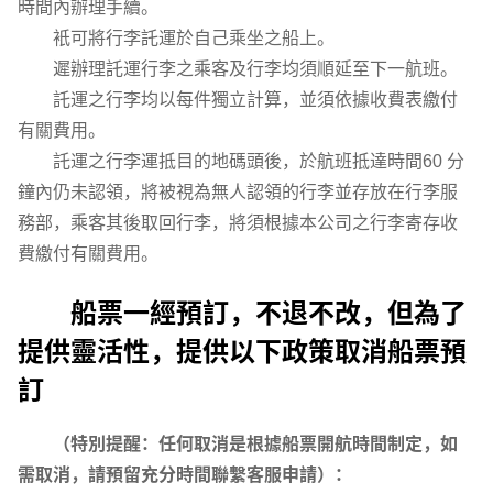
時間內辦理手續。
衹可將行李託運於自己乘坐之船上。
遲辦理託運行李之乘客及行李均須順延至下一航班。
託運之行李均以每件獨立計算，並須依據收費表繳付
有關費用。
託運之行李運抵目的地碼頭後，於航班抵達時間60 分
鐘內仍未認領，將被視為無人認領的行李並存放在行李服
務部，乘客其後取回行李，將須根據本公司之行李寄存收
費繳付有關費用。
船票一經預訂，不退不改，但為了
提供靈活性，提供以下政策取消船票預
訂
（特別提醒：任何取消是根據船票開航時間制定，如
需取消，請預留充分時間聯繫客服申請）：