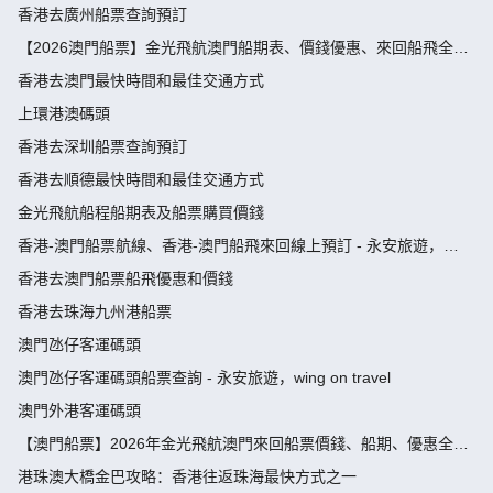
香港去廣州船票查詢預訂
【2026澳門船票】金光飛航澳門船期表、價錢優惠、來回船飛全攻
略
香港去澳門最快時間和最佳交通方式
上環港澳碼頭
香港去深圳船票查詢預訂
香港去順德最快時間和最佳交通方式
金光飛航船程船期表及船票購買價錢
香港-澳門船票航線、香港-澳門船飛來回線上預訂 - 永安旅遊，
wing on travel
香港去澳門船票船飛優惠和價錢
香港去珠海九州港船票
澳門氹仔客運碼頭
澳門氹仔客運碼頭船票查詢 - 永安旅遊，wing on travel
澳門外港客運碼頭
【澳門船票】2026年金光飛航澳門來回船票價錢、船期、優惠全攻
略
港珠澳大橋金巴攻略：香港往返珠海最快方式之一