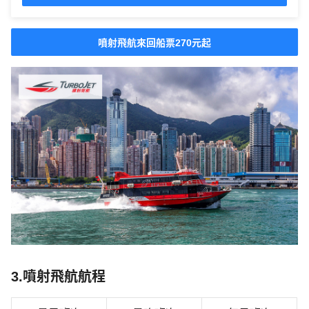
噴射飛航來回船票270元起
3.噴射飛航航程