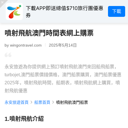
下載APP即送總值$710旅行團優惠
下載
券
噴射飛航澳門時間表網上購票
by wingontravel.com
2025年5月14日
永安旅遊為你提供網上預訂噴射飛航澳門來回船飛船票，
turbojet,澳門船票價錢價格，澳門船票購買，澳門船票優惠
2025年，噴射飛航時間，船期表，噴射飛航網上購買，噴
射飛航優惠
永安旅遊首頁
船票首頁
噴射飛航澳門船票
1.噴射飛航介紹