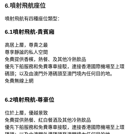
6.噴射飛航座位
噴射飛航有四種座位類型：
6.1噴射飛航-貴賓廂
高居上層，尊貴之最
尊享靜謐的私人空間
免費提供香檳，熱餐、及其他冷熱飲品
優先下船服務和免費專車接駁，連接香港國際機場至上環
碼頭；以及由澳門外港碼頭至澳門境內任何目的地。
免費無線上網
6.2噴射飛航-尊豪位
位於上層，優越景致
免費提供熱餐、紅白餐酒及其他冷熱飲品
優先下船服務和免費專車接駁，連接香港國際機場至上環