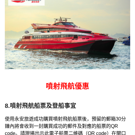
噴射飛航優惠
8.噴射飛航船票及登船事宜
使用永安旅遊成功購買噴射飛航船票後，預留的郵箱30分
鐘內將會收到一封購買成功的郵件及對應的船票的QR
code。請現場出示此電子船票二維碼（QR code）在閘口