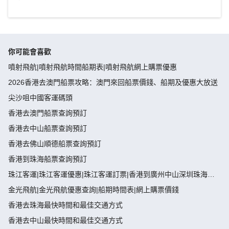
你可能會喜歡
噴射飛航|噴射飛航時間船期表|噴射飛航網上購票優惠
2026香港去澳門船票攻略：澳門來回船票價錢、船期及優惠大放送
尖沙咀中國客運碼頭
香港去澳門船票查詢預訂
香港去中山船票查詢預訂
香港去佛山順德船票查詢預訂
香港到珠海船票查詢預訂
珠江客運|珠江客運優惠|珠江客運訂票|香港到廣州中山深圳珠海佛
山船票
金光飛航|金光飛航優惠查詢|船期時間表|網上購票價錢
香港去珠海最快時間和最佳交通方式
香港去中山最快時間和最佳交通方式