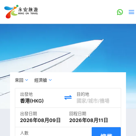
來回
經濟艙
出發地
目的地
出發日期
回程日期
2026年08月09日
2026年08月11日
人數