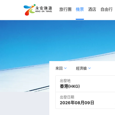
旅行團
機票
酒店
自由行
來回
經濟艙
出發地
出發日期
2026年08月09日