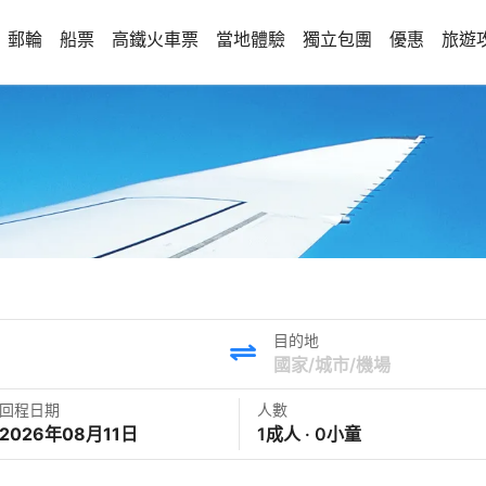
郵輪
船票
高鐵火車票
當地體驗
獨立包團
優惠
旅遊
目的地
回程日期
人數
2026年08月11日
1成人 · 0小童