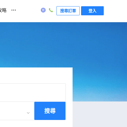
...
攻略
搜尋訂單
登入
搜尋