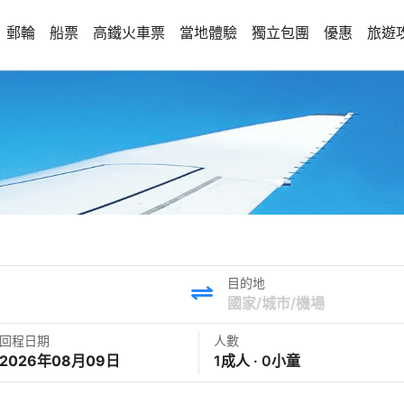
郵輪
船票
高鐵火車票
當地體驗
獨立包團
優惠
旅遊
目的地
回程日期
人數
2026年08月09日
1成人 · 0小童