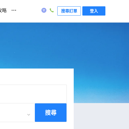
...
攻略
搜尋訂單
登入
搜尋