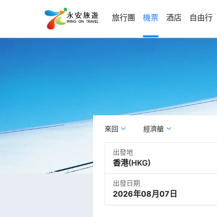
旅行團
機票
酒店
自由行
來回
經濟艙
出發地
出發日期
2026年08月07日