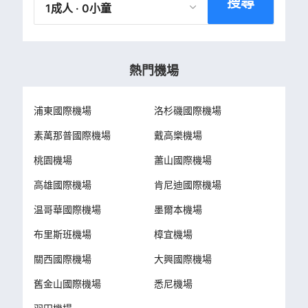
搜尋
1成人 · 0小童
熱門機場
浦東國際機場
洛杉磯國際機場
素萬那普國際機場
戴高樂機場
桃園機場
蕭山國際機場
高雄國際機場
肯尼迪國際機場
温哥華國際機場
墨爾本機場
布里斯班機場
樟宜機場
關西國際機場
大興國際機場
舊金山國際機場
悉尼機場