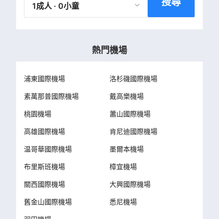
搜尋
1成人 · 0小童
熱門機場
浦東國際機場
洛杉磯國際機場
素萬那普國際機場
戴高樂機場
桃園機場
蕭山國際機場
高雄國際機場
肯尼迪國際機場
温哥華國際機場
墨爾本機場
布里斯班機場
樟宜機場
關西國際機場
大興國際機場
舊金山國際機場
悉尼機場