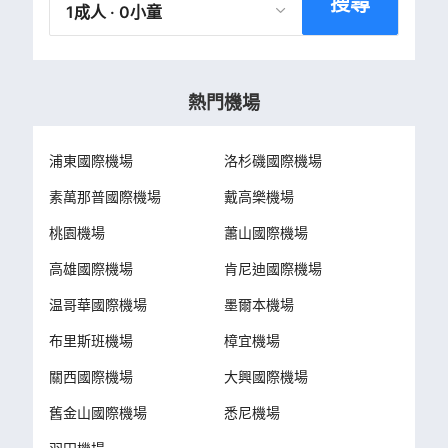
搜尋
1成人 · 0小童
熱門機場
浦東國際機場
洛杉磯國際機場
素萬那普國際機場
戴高樂機場
桃園機場
蕭山國際機場
高雄國際機場
肯尼迪國際機場
温哥華國際機場
墨爾本機場
布里斯班機場
樟宜機場
關西國際機場
大興國際機場
舊金山國際機場
悉尼機場