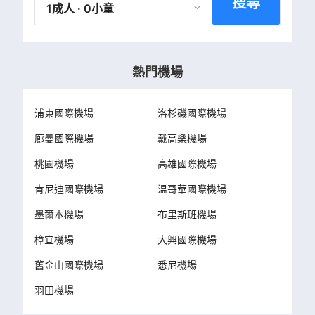
搜尋
1成人 · 0小童
熱門機場
浦東國際機場
洛杉磯國際機場
廊曼國際機場
戴高樂機場
桃園機場
高雄國際機場
肯尼迪國際機場
温哥華國際機場
墨爾本機場
布里斯班機場
樟宜機場
大興國際機場
舊金山國際機場
悉尼機場
羽田機場