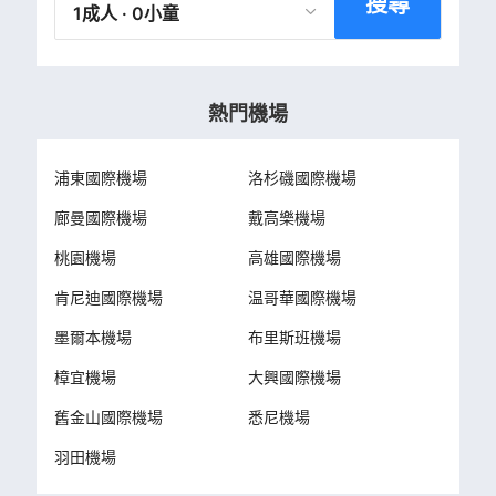
搜尋
1成人 · 0小童
熱門機場
浦東國際機場
洛杉磯國際機場
廊曼國際機場
戴高樂機場
桃園機場
高雄國際機場
肯尼迪國際機場
温哥華國際機場
墨爾本機場
布里斯班機場
樟宜機場
大興國際機場
舊金山國際機場
悉尼機場
羽田機場