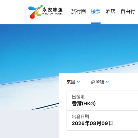
旅行團
機票
酒店
自由行
來回
經濟艙
出發地
出發日期
2026年08月09日