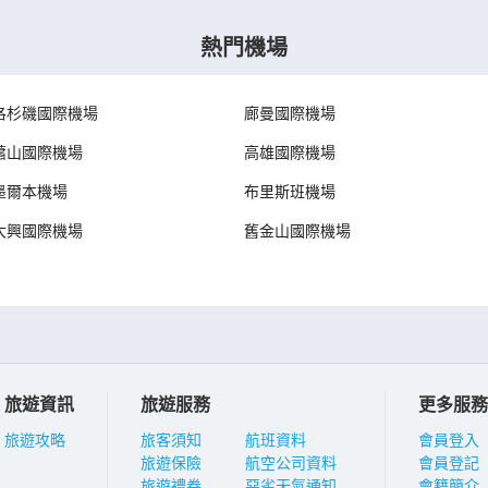
熱門機場
洛杉磯國際機場
廊曼國際機場
蕭山國際機場
高雄國際機場
墨爾本機場
布里斯班機場
大興國際機場
舊金山國際機場
旅遊資訊
旅遊服務
更多服務
旅遊攻略
旅客須知
航班資料
會員登入
旅遊保險
航空公司資料
會員登記
旅遊禮券
惡劣天氣通知
會籍簡介