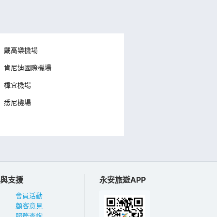
戴高樂機場
肯尼迪國際機場
樟宜機場
悉尼機場
與支援
永安旅遊APP
會員活動
顧客意見
服務查詢