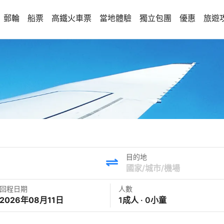
郵輪
船票
高鐵火車票
當地體驗
獨立包團
優惠
旅遊
目的地
回程日期
人數
2026年08月11日
1成人 · 0小童