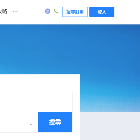
...
攻略
搜尋訂單
登入
搜尋