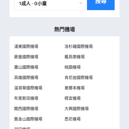
搜尋
1成人 · 0小童
熱門機場
浦東國際機場
洛杉磯國際機場
廊曼國際機場
戴高樂機場
蕭山國際機場
桃園機場
高雄國際機場
肯尼迪國際機場
温哥華國際機場
墨爾本機場
布里斯班機場
樟宜機場
關西國際機場
大興國際機場
舊金山國際機場
悉尼機場