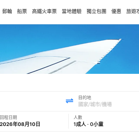
郵輪
船票
高鐵火車票
當地體驗
獨立包團
優惠
旅遊
目的地
回程日期
人數
2026年08月10日
1成人 · 0小童