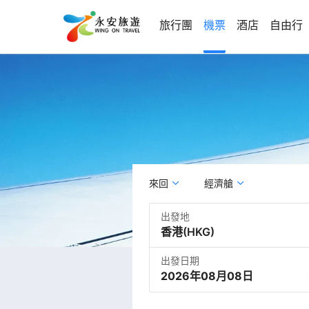
旅行團
機票
酒店
自由行
來回
經濟艙
出發地
出發日期
2026年08月08日