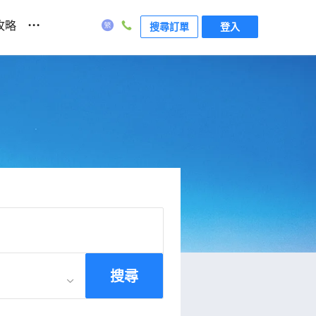
...
攻略
搜尋訂單
登入
搜尋