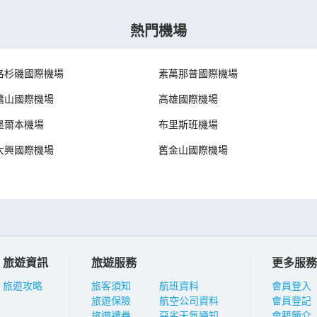
熱門機場
洛杉磯國際機場
素萬那普國際機場
蕭山國際機場
高雄國際機場
墨爾本機場
布里斯班機場
大興國際機場
舊金山國際機場
旅遊資訊
旅遊服務
更多服務
旅遊攻略
旅客須知
航班資料
會員登入
旅遊保險
航空公司資料
會員登記
旅遊禮券
惡劣天氣通知
會籍簡介