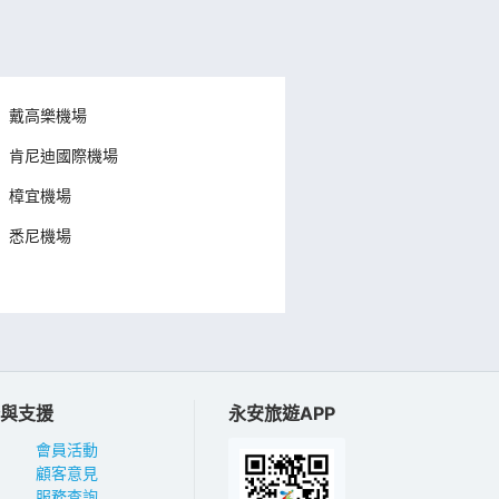
戴高樂機場
肯尼迪國際機場
樟宜機場
悉尼機場
與支援
永安旅遊APP
會員活動
顧客意見
服務查詢