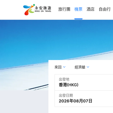
旅行團
機票
酒店
自由行
來回
經濟艙
出發地
出發日期
2026年08月07日