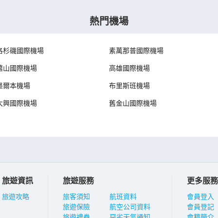
熱門機場
洛杉磯國際機場
素萬那普國際機場
蕭山國際機場
高雄國際機場
墨爾本機場
布里斯班機場
大興國際機場
舊金山國際機場
旅遊資訊
旅遊服務
更多服務
旅遊攻略
旅客須知
航班資料
會員登入
旅遊保險
航空公司資料
會員登記
旅遊禮券
惡劣天氣通知
會籍簡介