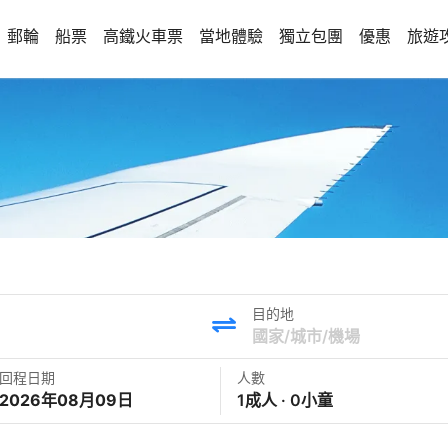
郵輪
船票
高鐵火車票
當地體驗
獨立包團
優惠
旅遊
目的地
回程日期
人數
2026年08月09日
1成人 · 0小童