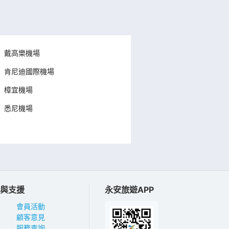
戴高樂機場
肯尼迪國際機場
樟宜機場
悉尼機場
與支援
永安旅遊APP
會員活動
顧客意見
服務查詢