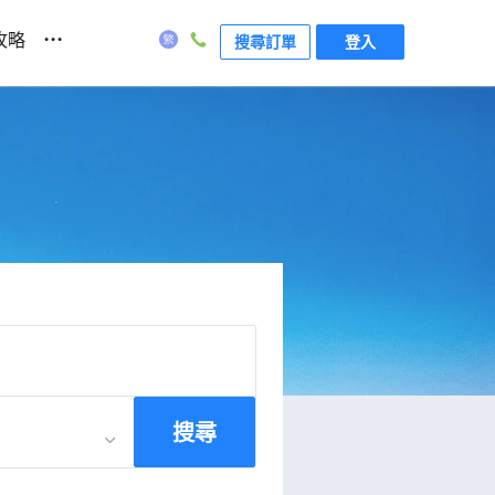
...
攻略
搜尋訂單
登入
搜尋