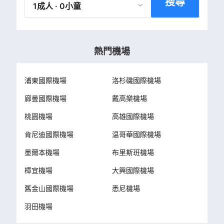
搜尋
1成人 · 0小童
熱門機場
浦東國際機場
洛杉磯國際機場
廊曼國際機場
戴高樂機場
桃園機場
高雄國際機場
肯尼迪國際機場
温哥華國際機場
墨爾本機場
布里斯班機場
樟宜機場
大興國際機場
舊金山國際機場
悉尼機場
羽田機場