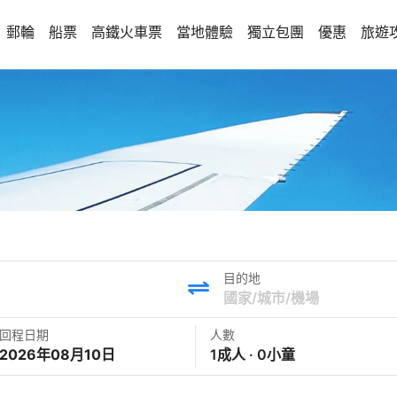
郵輪
船票
高鐵火車票
當地體驗
獨立包團
優惠
旅遊
目的地
回程日期
人數
2026年08月10日
1成人 · 0小童