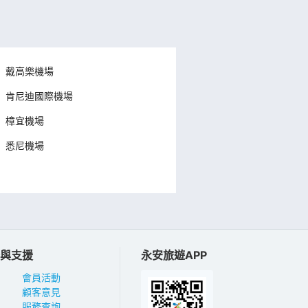
戴高樂機場
肯尼迪國際機場
樟宜機場
悉尼機場
與支援
永安旅遊APP
會員活動
顧客意見
服務查詢