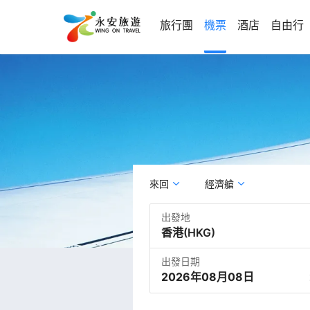
旅行團
機票
酒店
自由行
來回
經濟艙
出發地
出發日期
2026年08月08日