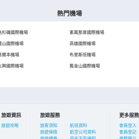
熱門機場
洛杉磯國際機場
素萬那普國際機場
蕭山國際機場
高雄國際機場
墨爾本機場
布里斯班機場
大興國際機場
舊金山國際機場
旅遊資訊
旅遊服務
更多服務
旅遊攻略
旅客須知
航班資料
會員登入
旅遊保險
航空公司資料
會員登記
旅遊禮券
惡劣天氣通知
會籍簡介