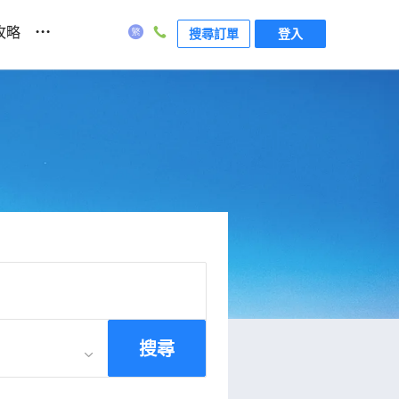
...
攻略
搜尋訂單
登入
搜尋