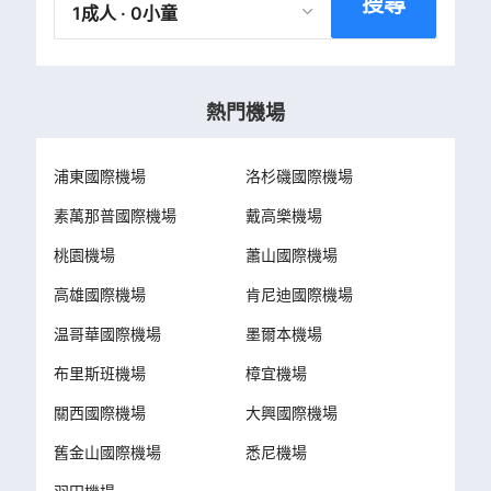
搜尋
1成人 · 0小童
熱門機場
浦東國際機場
洛杉磯國際機場
素萬那普國際機場
戴高樂機場
桃園機場
蕭山國際機場
高雄國際機場
肯尼迪國際機場
温哥華國際機場
墨爾本機場
布里斯班機場
樟宜機場
關西國際機場
大興國際機場
舊金山國際機場
悉尼機場