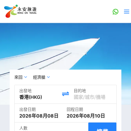
來回
經濟艙
出發地
目的地
出發日期
回程日期
2026年08月08日
2026年08月10日
人數