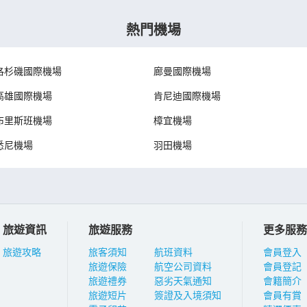
熱門機場
洛杉磯國際機場
廊曼國際機場
高雄國際機場
肯尼迪國際機場
布里斯班機場
樟宜機場
悉尼機場
羽田機場
旅遊資訊
旅遊服務
更多服務
旅遊攻略
旅客須知
航班資料
會員登入
旅遊保險
航空公司資料
會員登記
旅遊禮券
惡劣天氣通知
會籍簡介
旅遊短片
簽證及入境須知
會員有賞