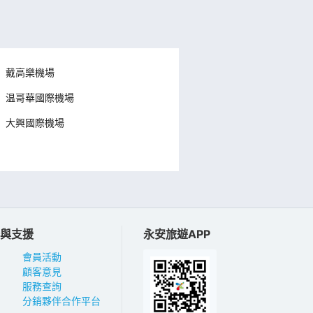
戴高樂機場
温哥華國際機場
大興國際機場
與支援
永安旅遊APP
會員活動
顧客意見
服務查詢
分銷夥伴合作平台