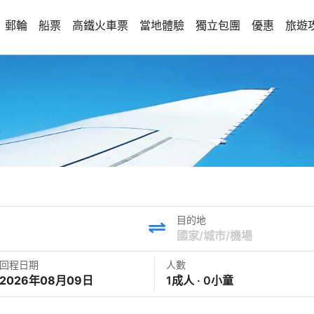
郵輪
船票
高鐵火車票
當地體驗
獨立包團
優惠
旅遊
目的地
回程日期
人數
2026年08月09日
1成人 · 0小童