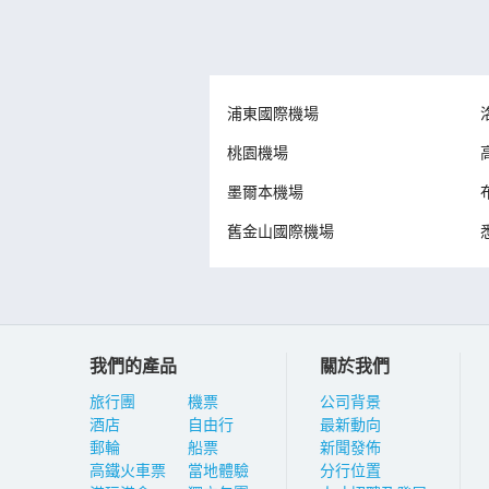
浦東國際機場
桃園機場
墨爾本機場
舊金山國際機場
我們的產品
關於我們
旅行團
機票
公司背景
酒店
自由行
最新動向
郵輪
船票
新聞發佈
高鐵火車票
當地體驗
分行位置