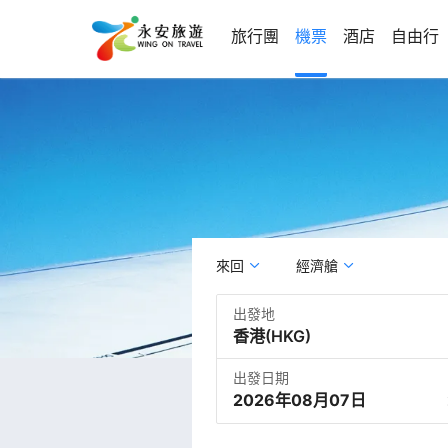
旅行團
機票
酒店
自由行
來回
經濟艙
出發地
出發日期
2026年08月07日