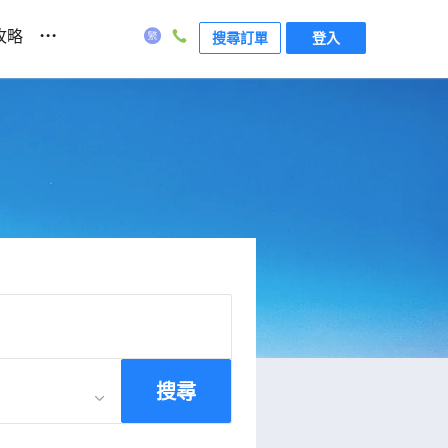
...
攻略
搜尋訂單
登入
搜尋