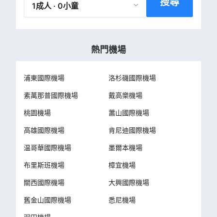
搜尋
1成人 · 0小童
熱門機場
浦東國際機場
洛杉磯國際機場
素萬那普國際機場
戴高樂機場
桃園機場
蕭山國際機場
高雄國際機場
肯尼迪國際機場
温哥華國際機場
墨爾本機場
布里斯班機場
樟宜機場
關西國際機場
大興國際機場
舊金山國際機場
悉尼機場