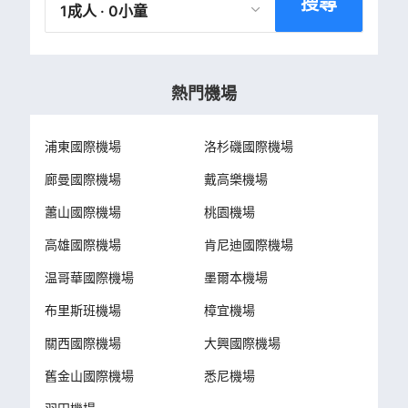
搜尋
1成人 · 0小童
熱門機場
浦東國際機場
洛杉磯國際機場
廊曼國際機場
戴高樂機場
蕭山國際機場
桃園機場
高雄國際機場
肯尼迪國際機場
温哥華國際機場
墨爾本機場
布里斯班機場
樟宜機場
關西國際機場
大興國際機場
舊金山國際機場
悉尼機場