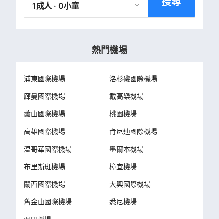
搜尋
1成人 · 0小童
熱門機場
浦東國際機場
洛杉磯國際機場
廊曼國際機場
戴高樂機場
蕭山國際機場
桃園機場
高雄國際機場
肯尼迪國際機場
温哥華國際機場
墨爾本機場
布里斯班機場
樟宜機場
關西國際機場
大興國際機場
舊金山國際機場
悉尼機場