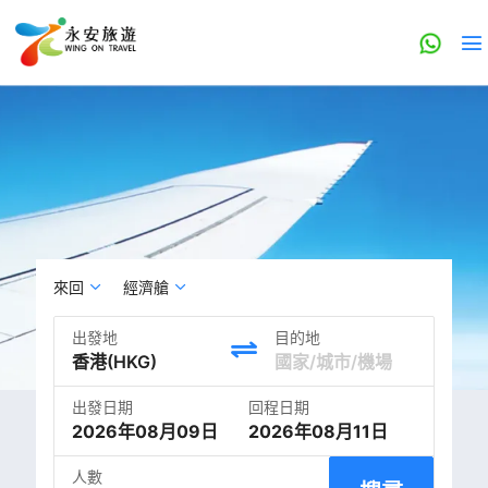
來回
經濟艙
出發地
目的地
出發日期
回程日期
2026年08月09日
2026年08月11日
人數